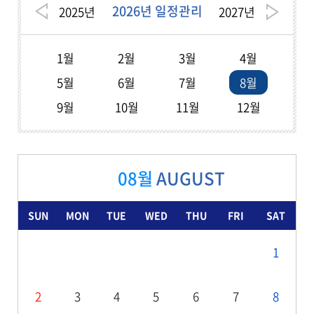
2026년 일정관리
2025
년
2027
년
1월
2월
3월
4월
5월
6월
7월
8월
9월
10월
11월
12월
08월
AUGUST
SUN
MON
TUE
WED
THU
FRI
SAT
1
2
3
4
5
6
7
8