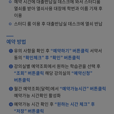
예약 시간에 대출반납실 데스크에 와서 스터디룸
열쇠를 받아 열쇠사용 대장에 학번과 이름 기재 후
이용
스터디 룸 이용 후 대출반납실 데스크에 열쇠 반납
예약 방법
유의 사항을 확인 후
“예약하기” 버튼클릭
서약서
동의
“확인체크” 후 “확인” 버튼클릭
강의실별 예약조회에서 원하는 학습관을 선택 후
“조회” 버튼클릭
해당 강의실의
“예약신청”
버튼클릭
월간 예약조회(달력)에서
“예약가능시간” 버튼클릭
예약가능 시간확인 활성화
예약가능 시간 확인 후
“원하는 시간 체크”
후
“저장” 버튼클릭